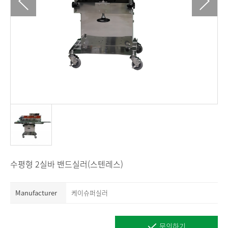
수평형 2실바 밴드실러(스텐레스)
Manufacturer
케이슈퍼실러
문의하기