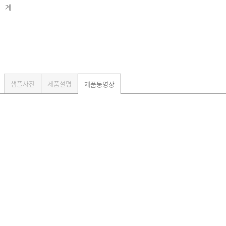
계
샘플사진
제품설명
제품동영상