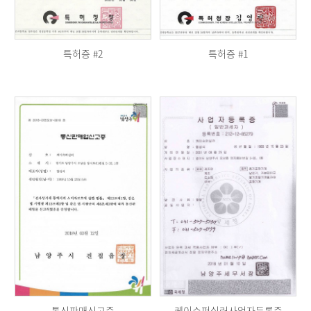
특허증 #2
특허증 #1
통신판매신고증
케이슈퍼실러사업자등록증