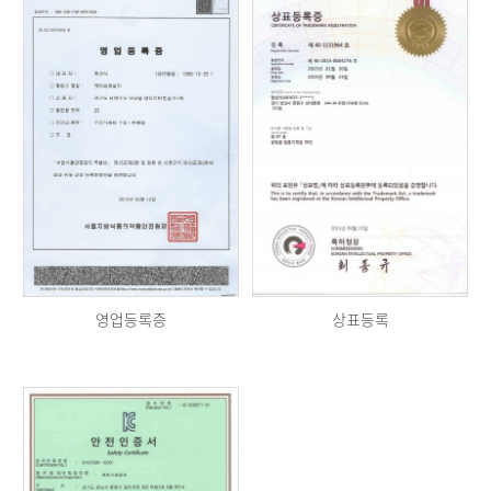
영업등록증
상표등록