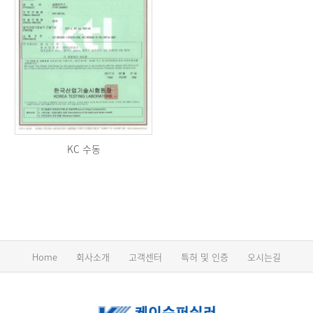
KC 수동
Home
회사소개
고객센터
특허 및 인증
오시는길