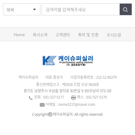
제목
Home
회사소개
고객센터
특허 및 인증
오시는길
케이슈퍼실러
대표 함성식
사업자등록번호 : 212-12-85279
통신판매업신고 : 제2018 진접 오남 0618호
경기도 남양주시 오남읍 양지로 81번길 5-35(오남리 572-33)
전화 : 031-527-5177
팩스 : 031-527-5179
이메일 : name1217@naver.com
Copyright
케이슈퍼실러. All rights reserved.