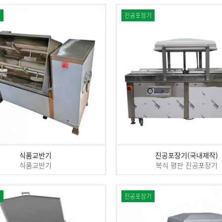
기
진공포장기
식품교반기
진공포장기(국내제작)
식품교반기
복식 평판 진공포장기
기
진공포장기