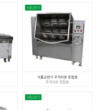
식품교반기
식품교반기 주걱리본 혼합용
주걱리본 혼합용
식품교반기