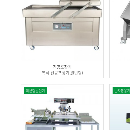
진공포장기
복식 진공포장기(일반형)
리본형날인기
반자동용