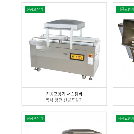
진공포장기
식품교반
진공포장기 서스챔버
복식 평판 진공포장기
진공포장기
식품교반