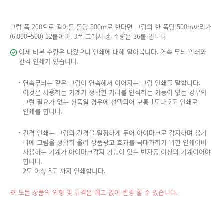
그럼 폭 200으로 길이를 롤당 500m로 한다면 그림의 한 폭당 500m짜리가
(6,000÷500) 12롤이며, 3폭 그래서 총 수량은 36롤 입니다.
이제 비본 수량은 나왔으니 인쇄에 대해 알아봅니다. 연속 무늬 인쇄와
간격 인쇄가 있습니다.
연속무늬는 같은 그림이 연속해서 이어지는 그림 인쇄를 말합니다.
이것은 사용하는 기계가 정확한 거리를 인식하는 기능이 없는 경우와
그럴 필요가 없는 상품일 경우에 선택되어 보통 1도나 2도 인쇄로
인쇄를 합니다.
간격 인쇄는 그림의 간격을 일정하게 두어 아이마크로 감지하며 용기
위에 그림을 정확히 올려 상품광고 효과를 극대화하기 위한 인쇄이며
사용하는 기계가 아이마크감지 기능이 있는 반자동 이상의 기계이어야
합니다.
2도 이상 8도 까지 인쇄합니다.
※ 모든 상품의 외형 및 규격은 예고 없이 변경 할 수 있습니다.