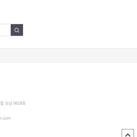
접 오남 0618호
r.com