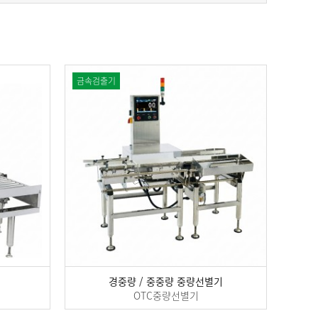
금속검출기
경중량 / 중중량 중량선별기
OTC중량선별기