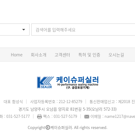
Home
회사소개
고객센터
특허 및 인증
오시는길
대표 함성식
사업자등록번호 : 212-12-85279
통신판매업신고 : 제2018 진
경기도 남양주시 오남읍 양지로 81번길 5-35(오남리 572-33)
 : 031-527-5177
팩스 : 031-527-5179
이메일 : name1217@nave
Copyright
케이슈퍼실러. All rights reserved.