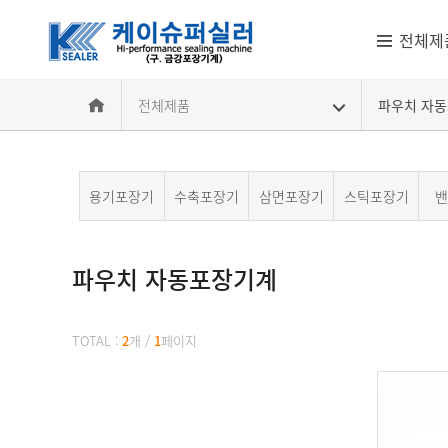
전체제
전체제품
파우치 자
용기포장기
수축포장기
삼면포장기
스틱포장기
밴
파우치 자동포장기계
파우치 자동포장기계
TOTAL :
2
개
/
1
페이지