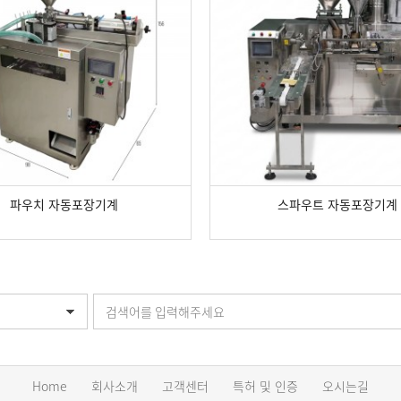
파우치 자동포장기계
스파우트 자동포장기계
Home
회사소개
고객센터
특허 및 인증
오시는길