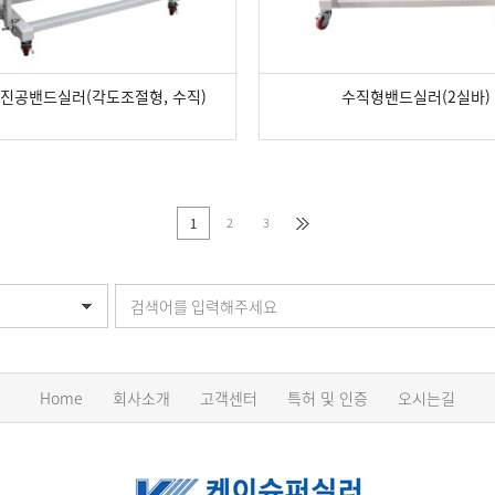
 진공밴드실러(각도조절형, 수직)
수직형밴드실러(2실바)
2
3
1
Home
회사소개
고객센터
특허 및 인증
오시는길