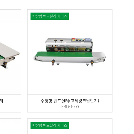
탁상형 밴드실러 시리즈
러
수평형 밴드실러(고체잉크날인기)
FRD-1000
탁상형 밴드실러 시리즈