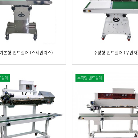
기본형 밴드실러 (스테인리스)
수평형 밴드실러 (무인자
드실러
수직형 밴드실러