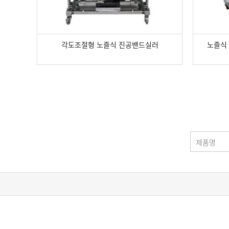
각도조절형 노즐식 진공밴드실러
노즐식
맨끝
제품명