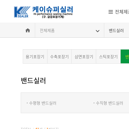
전체제
전체제품
밴드실러
용기포장기
수축포장기
삼면포장기
스틱포장기
밴
밴드실러
밴드실러
수평형 밴드실러
수직형 밴드실러