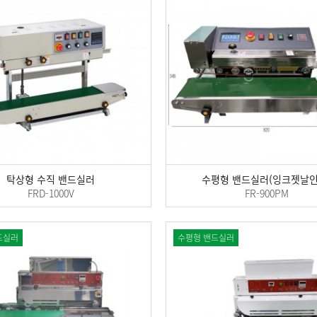
탁상형 수직 밴드실러
수평형 밴드실러(잉크젯날인
FRD-1000V
FR-900PM
드실러
수평형 밴드실러