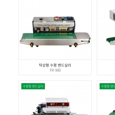
탁상형 수평 밴드실러
FR-900
수평형 밴드실러
수평형 밴