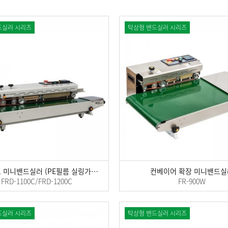
드실러 시리즈
탁상형 밴드실러 시리즈
고체잉크 미니밴드실러 (PE필름 실링가능)
컨베이어 확장 미니밴드실
FRD-1100C/FRD-1200C
FR-900W
드실러 시리즈
탁상형 밴드실러 시리즈