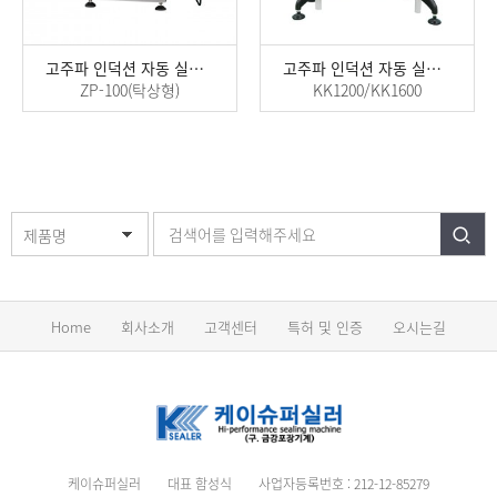
고주파 인덕션 자동 실링기
고주파 인덕션 자동 실링기
ZP-100(탁상형)
KK1200/KK1600
제품명
Home
회사소개
고객센터
특허 및 인증
오시는길
케이슈퍼실러
대표 함성식
사업자등록번호 : 212-12-85279