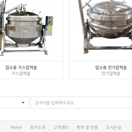
업소용 가스압력솥
업소용 전기압력솥
가스압력솥
전기압력솥
Home
회사소개
고객센터
특허 및 인증
오시는길