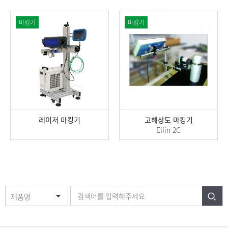
마킹기
마킹기
레이저 마킹기
고해상도 마킹기
Elfin 2C
제품명