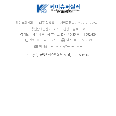
케이슈퍼실러
대표 함성식
사업자등록번호 : 212-12-85279
통신판매업신고 : 제2018 진접 오남 0618호
경기도 남양주시 오남읍 양지로 81번길 5-35(오남리 572-33)
전화 : 031-527-5177
팩스 : 031-527-5179
이메일 : name1217@naver.com
Copyright
케이슈퍼실러. All rights reserved.