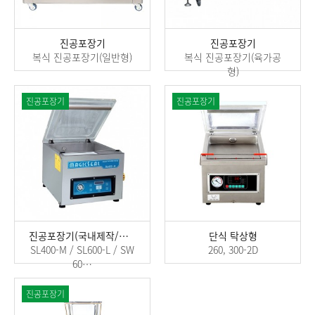
진공포장기
진공포장기
복식 진공포장기(일반형)
복식 진공포장기(육가공
형)
진공포장기
진공포장기
진공포장기(국내제작/단식)
단식 탁상형
SL400-M / SL600-L / SW
260, 300-2D
60…
진공포장기