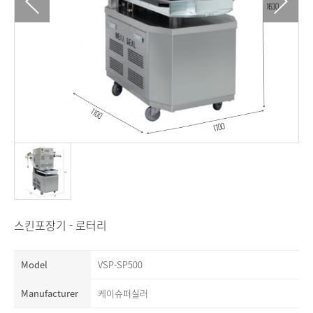
스킨포장기 - 로터리
Model
VSP-SP500
Number
Manufacturer
케이슈퍼실러