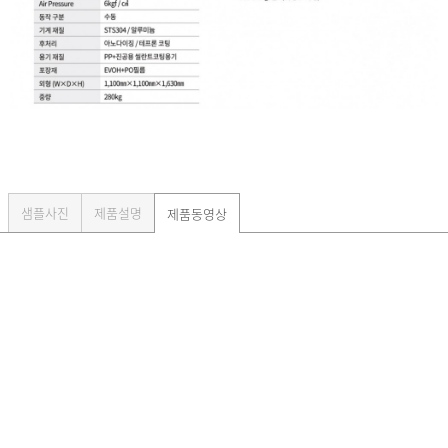
샘플사진
제품설명
제품동영상