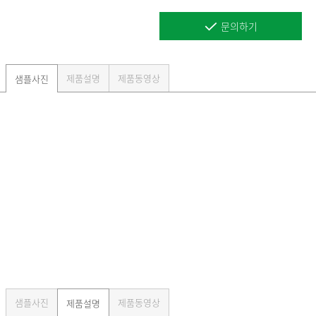
문의하기
제품설명
제품동영상
샘플사진
샘플사진
제품동영상
제품설명