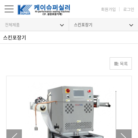
회원가입
로그인
전체제품
스킨포장기
스킨포장기
목록